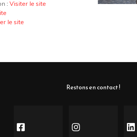
on :
Visiter le site
ite
er le site
Restons en contact !