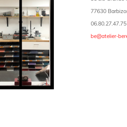
77630 Barbizo
06.80.27.47.75
be@atelier-ber