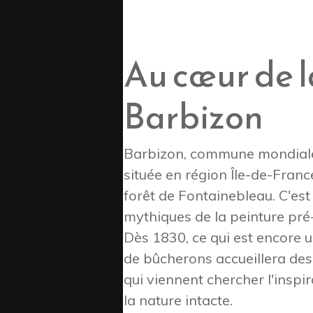
Au cœur de la
Barbizon
Barbizon, commune mondiale
située en région Île-de-Franc
forêt de Fontainebleau
. C'es
mythiques de la peinture pré
Dès 1830, ce qui est encore
de bûcherons accueillera de
qui viennent chercher l'inspi
la nature intacte.