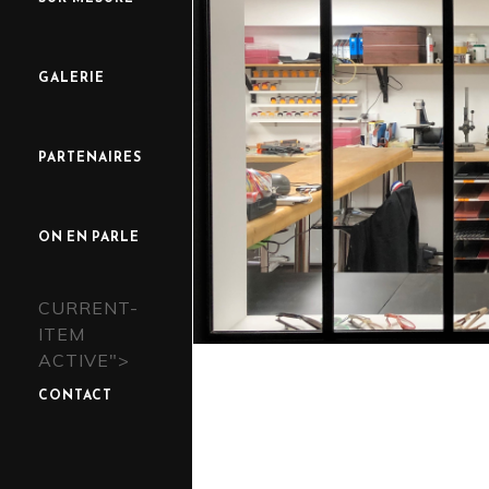
GALERIE
PARTENAIRES
ON EN PARLE
CURRENT-
ITEM
ACTIVE">
CONTACT