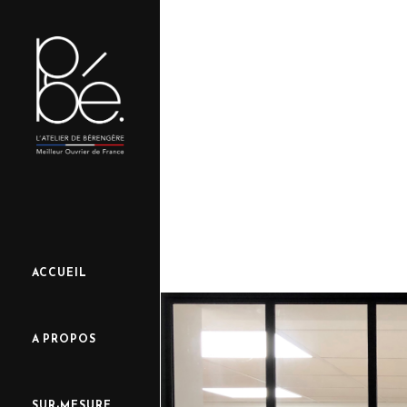
ACCUEIL
A PROPOS
SUR-MESURE