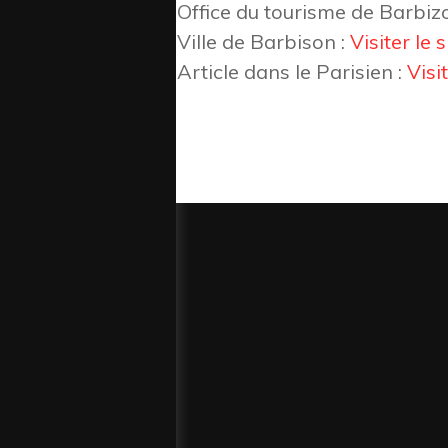
Office du tourisme de Barbiz
Ville de Barbison :
Visiter le s
Article dans le Parisien :
Visit