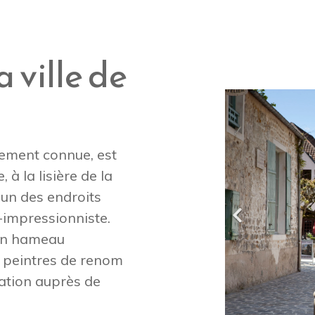
 ville de
ment connue, est
e,
à la lisière de la
t un des endroits
-impressionniste.
 un hameau
s peintres de renom
ration auprès de