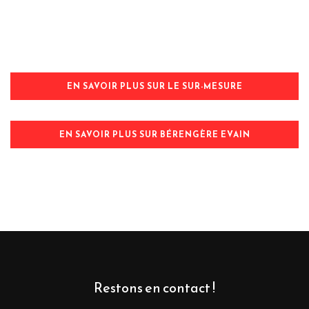
EN SAVOIR PLUS SUR LE SUR-MESURE
EN SAVOIR PLUS SUR BÉRENGÈRE EVAIN
Restons en contact !