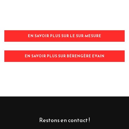
EN SAVOIR PLUS SUR LE SUR-MESURE
EN SAVOIR PLUS SUR BÉRENGÈRE EVAIN
Restons en contact !