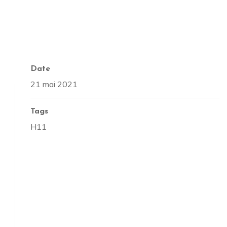
Date
21 mai 2021
Tags
H11