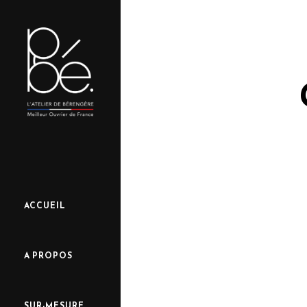
ACCUEIL
A PROPOS
SUR-MESURE